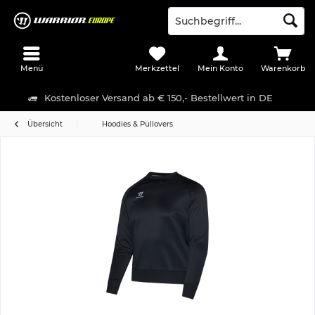
Menü
Merkzettel
Mein Konto
Warenkorb
Kostenloser Versand ab € 150,- Bestellwert in DE
Übersicht
Hoodies & Pullovers