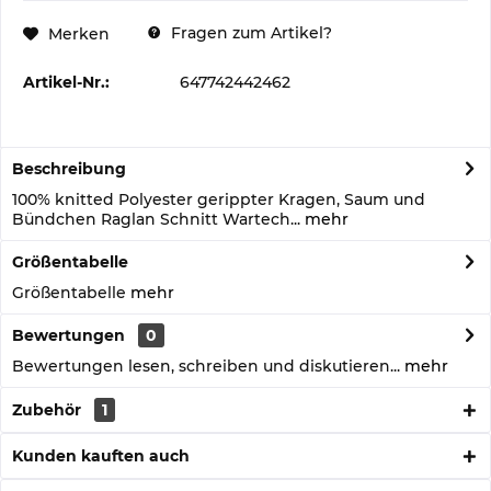
Fragen zum Artikel?
Merken
Artikel-Nr.:
647742442462
Beschreibung
100% knitted Polyester gerippter Kragen, Saum und
Bündchen Raglan Schnitt Wartech...
mehr
Größentabelle
Größentabelle
mehr
Bewertungen
0
Bewertungen lesen, schreiben und diskutieren...
mehr
Zubehör
1
Kunden kauften auch