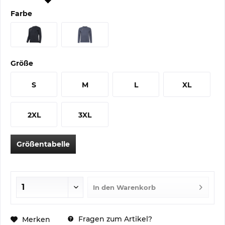
Farbe
Größe
S
M
L
XL
2XL
3XL
Größentabelle
In den
Warenkorb
Fragen zum Artikel?
Merken