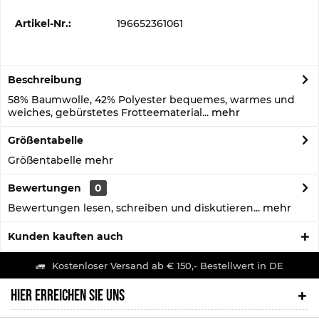
Artikel-Nr.:
196652361061
Beschreibung
58% Baumwolle, 42% Polyester bequemes, warmes und
weiches, gebürstetes Frotteematerial...
mehr
Größentabelle
Größentabelle
mehr
Bewertungen
0
Bewertungen lesen, schreiben und diskutieren...
mehr
Kunden kauften auch
Kostenloser Versand ab € 150,- Bestellwert in DE
HIER ERREICHEN SIE UNS